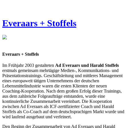
Everaars + Stoffels
Everaars + Stoffels
Im Frühjahr 2003 gestalteten
Ad Everaars und Harald Stoffels
erstmals gemeinsam mehrtägige Medien-, Kommunikations- und
Präsentationstrainings. Geschäftsleitung und mittleres Management
eines europaweit tätigen Unternehmens der deutschen
Lebensmittelindustrie waren die ersten Klienten der neuen
Coaching-Kooperation. Nach dem großen Erfolg dieser Trainings,
aus dem zahlreiche Folgeaufträge entstanden, wurde eine
kontinuierliche Zusammenarbeit vereinbart. Die Kooperation
zwischen Ad Everaars als ICF-zertifizierter Coach und Harald
Stoffels als Co-Coach auf dem deutschsprachigen Markt wurde und
wird laufend ausgebaut und verfeinert.
Den Beginn der Zusammenarbeit von Ad Everaars und Harald